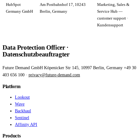
HubSpot
Am Postbahnhof 17, 10243
Marketing, Sales &
Germany GmbH
Berlin, Germany
Service Hub —
customer support ·
Kundensupport
Data Protection Officer ·
Datenschutzbeauftragter
Future Demand GmbH Köpenicker Str 145, 10997 Berlin, Germany +49 30
403 656 100 ·
privacy@future-demand.com
Platform
Lookout
Wave
Backhaul
Sentinel
Affinity API
Products