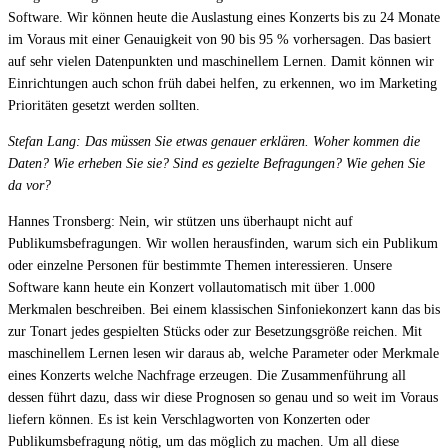
Software. Wir können heute die Auslastung eines Konzerts bis zu 24 Monate
im Voraus mit einer Genauigkeit von 90 bis 95 % vorhersagen. Das basiert
auf sehr vielen Datenpunkten und maschinellem Lernen. Damit können wir
Einrichtungen auch schon früh dabei helfen, zu erkennen, wo im Marketing
Prioritäten gesetzt werden sollten.
Stefan Lang: Das müssen Sie etwas genauer erklären. Woher kommen die
Daten? Wie erheben Sie sie? Sind es gezielte Befragungen? Wie gehen Sie
da vor?
Hannes Tronsberg: Nein, wir stützen uns überhaupt nicht auf
Publikumsbefragungen. Wir wollen herausfinden, warum sich ein Publikum
oder einzelne Personen für bestimmte Themen interessieren. Unsere
Software kann heute ein Konzert vollautomatisch mit über 1.000
Merkmalen beschreiben. Bei einem klassischen Sinfoniekonzert kann das bis
zur Tonart jedes gespielten Stücks oder zur Besetzungsgröße reichen. Mit
maschinellem Lernen lesen wir daraus ab, welche Parameter oder Merkmale
eines Konzerts welche Nachfrage erzeugen. Die Zusammenführung all
dessen führt dazu, dass wir diese Prognosen so genau und so weit im Voraus
liefern können. Es ist kein Verschlagworten von Konzerten oder
Publikumsbefragung nötig, um das möglich zu machen. Um all diese