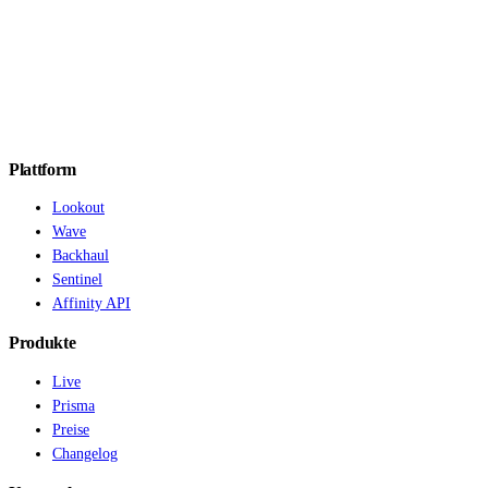
Demo buchen
Plattform
Lookout
Wave
Backhaul
Sentinel
Affinity API
Produkte
Live
Prisma
Preise
Changelog