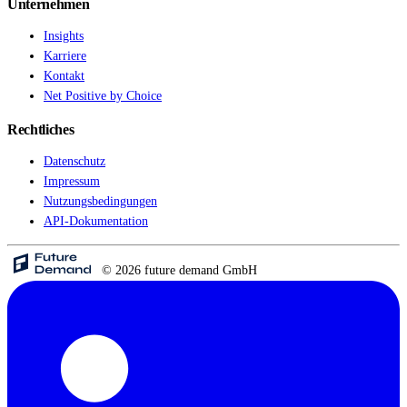
Unternehmen
Insights
Karriere
Kontakt
Net Positive by Choice
Rechtliches
Datenschutz
Impressum
Nutzungsbedingungen
API-Dokumentation
© 2026 future demand GmbH