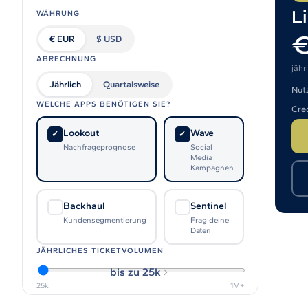
L
Affinity
WÄHRUNG
Produktempfehlungs-API
€ EUR
$ USD
ABRECHNUNG
PRODUKTE
jähr
Jährlich
Quartalsweise
Live
Nutz
Für Veranstalter & Kultureinrichtungen
WELCHE APPS BENÖTIGEN SIE?
Cre
Prisma
Lookout
Wave
✓
✓
Für Marketing-Teams & Agenturen
Nachfrageprognose
Social
Media
Kampagnen
Produkt finden
Produkte & Preise vergleichen
Backhaul
Sentinel
✓
✓
Kundensegmentierung
Frag deine
USE CASES
Daten
Agenturen
JÄHRLICHES TICKETVOLUMEN
bis zu 25k
Hotels & Regionen
25k
1M+
Interne Teams