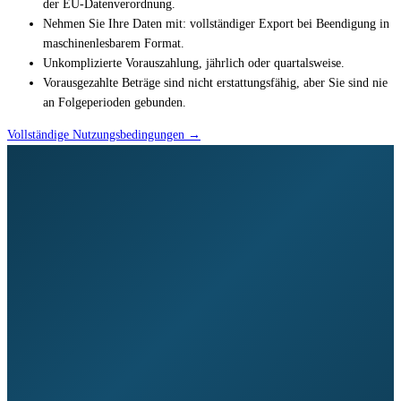
der EU-Datenverordnung.
Nehmen Sie Ihre Daten mit: vollständiger Export bei Beendigung in
maschinenlesbarem Format.
Unkomplizierte Vorauszahlung, jährlich oder quartalsweise.
Vorausgezahlte Beträge sind nicht erstattungsfähig, aber Sie sind nie
an Folgeperioden gebunden.
Vollständige Nutzungsbedingungen →