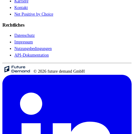
Karriere
Kontakt
Net Positive by Choice
Rechtliches
Datenschutz
Impressum
Nutzungsbedingungen
API-Dokumentation
© 2026 future demand GmbH