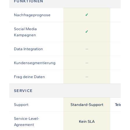
FUNKTIONEN
Nachfrageprognose
✓
Social Media
✓
Kampagnen
Data Integration
—
Kundensegmentierung
—
Frag deine Daten
—
SERVICE
Support
Standard-Support
Telefon-
Service-Level-
Kein SLA
Agreement