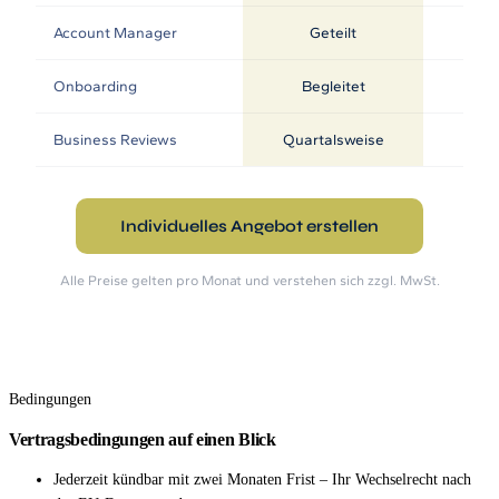
Account Manager
Geteilt
Onboarding
Begleitet
Business Reviews
Quartalsweise
Qu
Individuelles Angebot erstellen
Alle Preise gelten pro Monat und verstehen sich zzgl. MwSt.
Bedingungen
Vertragsbedingungen auf einen Blick
Jederzeit kündbar mit zwei Monaten Frist – Ihr Wechselrecht nach