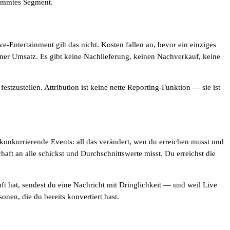
stimmtes Segment.
Entertainment gilt das nicht. Kosten fallen an, bevor ein einziges
ngener Umsatz. Es gibt keine Nachlieferung, keinen Nachverkauf, keine
stzustellen. Attribution ist keine nette Reporting-Funktion — sie ist
 konkurrierende Events: all das verändert, wen du erreichen musst und
aft an alle schickst und Durchschnittswerte misst. Du erreichst die
ft hat, sendest du eine Nachricht mit Dringlichkeit — und weil Live
nen, die du bereits konvertiert hast.