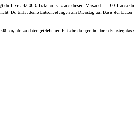
dir Live 34.000 € Ticketumsatz aus diesem Versand — 160 Transaktio
nicht. Du triffst deine Entscheidungen am Dienstag auf Basis der Date
fällen, hin zu datengetriebenen Entscheidungen in einem Fenster, das s