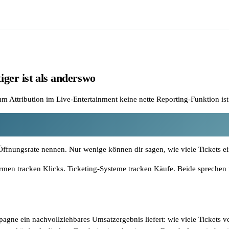
ger ist als anderswo
 Attribution im Live-Entertainment keine nette Reporting-Funktion is
ffnungsrate nennen. Nur wenige können dir sagen, wie viele Tickets ei
tformen tracken Klicks. Ticketing-Systeme tracken Käufe. Beide sprechen
mpagne ein nachvollziehbares Umsatzergebnis liefert: wie viele Tickets