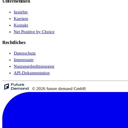
Unternehmen
Insights
Karriere
Kontakt
Net Positive by Choice
Rechtliches
Datenschutz
Impressum
Nutzungsbedingungen
API-Dokumentation
© 2026 future demand GmbH