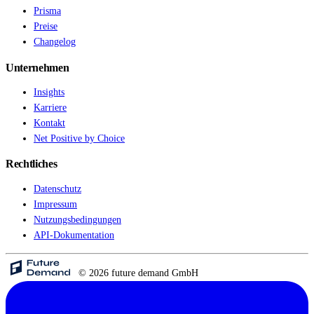
Prisma
Preise
Changelog
Unternehmen
Insights
Karriere
Kontakt
Net Positive by Choice
Rechtliches
Datenschutz
Impressum
Nutzungsbedingungen
API-Dokumentation
© 2026 future demand GmbH