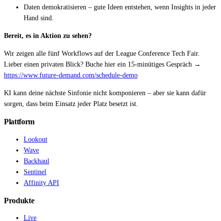
Daten demokratisieren – gute Ideen entstehen, wenn Insights in jeder
Hand sind.
Bereit, es in Aktion zu sehen?
Wir zeigen alle fünf Workflows auf der League Conference Tech Fair.
Lieber einen privaten Blick? Buche hier ein 15-minütiges Gespräch →
https://www.future-demand.com/schedule-demo
KI kann deine nächste Sinfonie nicht komponieren – aber sie kann dafür
sorgen, dass beim Einsatz jeder Platz besetzt ist.
Plattform
Lookout
Wave
Backhaul
Sentinel
Affinity API
Produkte
Live