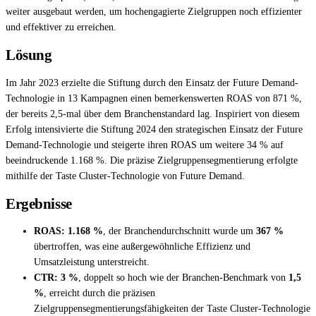
weiter ausgebaut werden, um hochengagierte Zielgruppen noch effizienter
und effektiver zu erreichen.
Lösung
Im Jahr 2023 erzielte die Stiftung durch den Einsatz der Future Demand-
Technologie in 13 Kampagnen einen bemerkenswerten ROAS von 871 %,
der bereits 2,5-mal über dem Branchenstandard lag. Inspiriert von diesem
Erfolg intensivierte die Stiftung 2024 den strategischen Einsatz der Future
Demand-Technologie und steigerte ihren ROAS um weitere 34 % auf
beeindruckende 1.168 %. Die präzise Zielgruppensegmentierung erfolgte
mithilfe der Taste Cluster-Technologie von Future Demand.
Ergebnisse
ROAS:
1.168 %
, der Branchendurchschnitt wurde um
367 %
übertroffen, was eine außergewöhnliche Effizienz und
Umsatzleistung unterstreicht.
CTR:
3 %
, doppelt so hoch wie der Branchen-Benchmark von
1,5
%
, erreicht durch die präzisen
Zielgruppensegmentierungsfähigkeiten der Taste Cluster-Technologie