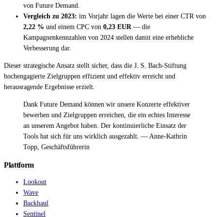
von Future Demand.
Vergleich zu 2023:
im Vorjahr lagen die Werte bei einer CTR von
2,22 %
und einem CPC von
0,23 EUR
— die
Kampagnenkennzahlen von 2024 stellen damit eine erhebliche
Verbesserung dar.
Dieser strategische Ansatz stellt sicher, dass die J. S. Bach-Stiftung
hochengagierte Zielgruppen effizient und effektiv erreicht und
herausragende Ergebnisse erzielt.
Dank Future Demand können wir unsere Konzerte effektiver
bewerben und Zielgruppen erreichen, die ein echtes Interesse
an unserem Angebot haben. Der kontinuierliche Einsatz der
Tools hat sich für uns wirklich ausgezahlt. — Anne-Kathrin
Topp, Geschäftsführerin
Plattform
Lookout
Wave
Backhaul
Sentinel