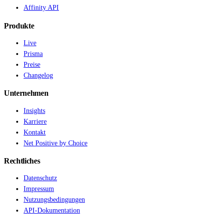
Affinity API
Produkte
Live
Prisma
Preise
Changelog
Unternehmen
Insights
Karriere
Kontakt
Net Positive by Choice
Rechtliches
Datenschutz
Impressum
Nutzungsbedingungen
API-Dokumentation