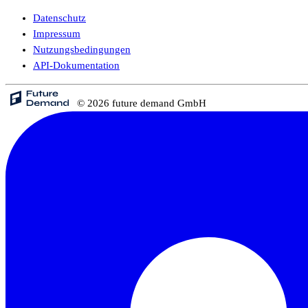
Datenschutz
Impressum
Nutzungsbedingungen
API-Dokumentation
© 2026 future demand GmbH