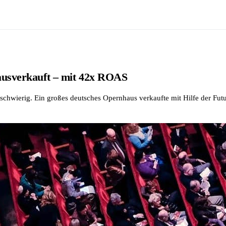
ausverkauft – mit 42x ROAS
als schwierig. Ein großes deutsches Opernhaus verkaufte mit Hilfe der F