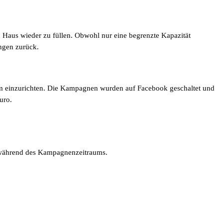
 Haus wieder zu füllen. Obwohl nur eine begrenzte Kapazität
ngen zurück.
rm einzurichten. Die Kampagnen wurden auf Facebook geschaltet und
uro.
ährend des Kampagnenzeitraums.