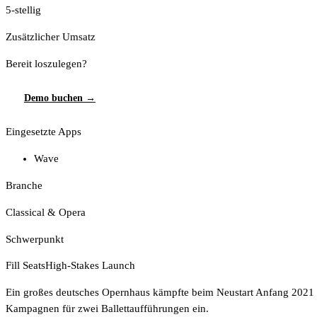
5-stellig
Zusätzlicher Umsatz
Bereit loszulegen?
Demo buchen →
Eingesetzte Apps
Wave
Branche
Classical & Opera
Schwerpunkt
Fill Seats
High-Stakes Launch
Ein großes deutsches Opernhaus kämpfte beim Neustart Anfang 2021 n
Kampagnen für zwei Ballettaufführungen ein.