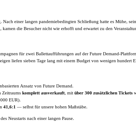
g. Nach einer langen pandemiebedingten Schließung hatte es Mühe, sein
amen die Besucher nicht wie erhofft und erwartet zu den Veranstaltu
ampagnen für zwei Ballettaufführungen auf der Future Demand-Plattfo
zeigen liefen sieben Tage lang mit einem Budget von wenigen hundert E
enbasierten Ansatz von Future Demand.
n Zeitraums
komplett ausverkauft
, mit
über 300 zusätzlichen Tickets
w
.000 EUR).
on
41,6:1
— selbst für unsere hohen Maßstäbe.
des Neustarts nach einer langen Pause.