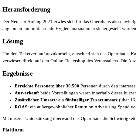
Herausforderung
Der Neustart Anfang 2021 erwies sich für das Opernhaus als schwieri
angeboten und umfassende Hygienemaßnahmen sichergestellt wurden, k
Lösung
Um den Ticketverkauf anzukurbeln, entschied sich das Opernhaus, K
verwiesen direkt auf den Online-Ticketshop des Veranstalters. Die An
Ergebnisse
Erreichte Personen:
über 30.500
Personen durch den interess
Ausverkauf:
beide Vorstellungen waren innerhalb dieses kurze
Zusätzlicher Umsatz:
ein
fünfstelliger Zusatzumsatz
(über 16
ROAS:
ein außergewöhnlicher Return on Advertising Spend v
Mit unserer Unterstützung überwand das Opernhaus die Schwierigkeit 
Plattform