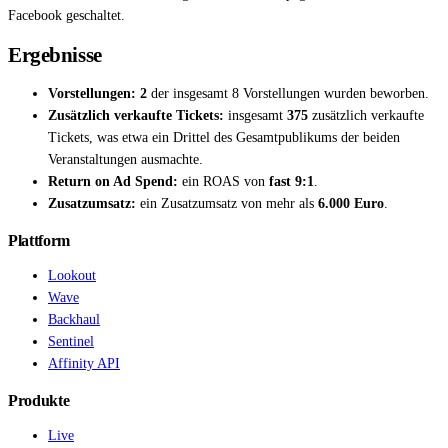
Facebook geschaltet.
Ergebnisse
Vorstellungen:
2
der insgesamt 8 Vorstellungen wurden beworben.
Zusätzlich verkaufte Tickets:
insgesamt
375
zusätzlich verkaufte
Tickets, was etwa ein Drittel des Gesamtpublikums der beiden
Veranstaltungen ausmachte.
Return on Ad Spend:
ein ROAS von
fast 9:1
.
Zusatzumsatz:
ein Zusatzumsatz von mehr als
6.000 Euro
.
Plattform
Lookout
Wave
Backhaul
Sentinel
Affinity API
Produkte
Live