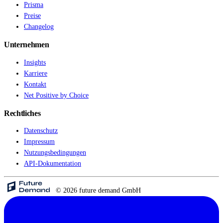
Prisma
Preise
Changelog
Unternehmen
Insights
Karriere
Kontakt
Net Positive by Choice
Rechtliches
Datenschutz
Impressum
Nutzungsbedingungen
API-Dokumentation
© 2026 future demand GmbH