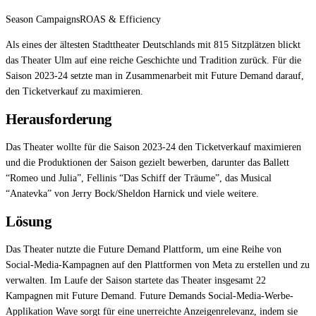
Season Campaigns
ROAS & Efficiency
Als eines der ältesten Stadttheater Deutschlands mit 815 Sitzplätzen blickt
das Theater Ulm auf eine reiche Geschichte und Tradition zurück. Für die
Saison 2023-24 setzte man in Zusammenarbeit mit Future Demand darauf,
den Ticketverkauf zu maximieren.
Herausforderung
Das Theater wollte für die Saison 2023-24 den Ticketverkauf maximieren
und die Produktionen der Saison gezielt bewerben, darunter das Ballett
“Romeo und Julia”, Fellinis “Das Schiff der Träume”, das Musical
“Anatevka” von Jerry Bock/Sheldon Harnick und viele weitere.
Lösung
Das Theater nutzte die Future Demand Plattform, um eine Reihe von
Social-Media-Kampagnen auf den Plattformen von Meta zu erstellen und zu
verwalten. Im Laufe der Saison startete das Theater insgesamt 22
Kampagnen mit Future Demand. Future Demands Social-Media-Werbe-
Applikation Wave sorgt für eine unerreichte Anzeigenrelevanz, indem sie