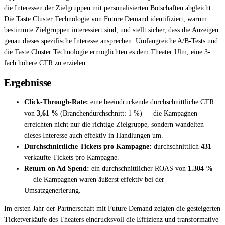
die Interessen der Zielgruppen mit personalisierten Botschaften abgleicht.
Die Taste Cluster Technologie von Future Demand identifiziert, warum
bestimmte Zielgruppen interessiert sind, und stellt sicher, dass die Anzeigen
genau dieses spezifische Interesse ansprechen. Umfangreiche A/B-Tests und
die Taste Cluster Technologie ermöglichten es dem Theater Ulm, eine 3-
fach höhere CTR zu erzielen.
Ergebnisse
Click-Through-Rate:
eine beeindruckende durchschnittliche CTR
von
3,61 %
(Branchendurchschnitt: 1 %) — die Kampagnen
erreichten nicht nur die richtige Zielgruppe, sondern wandelten
dieses Interesse auch effektiv in Handlungen um.
Durchschnittliche Tickets pro Kampagne:
durchschnittlich
431
verkaufte Tickets pro Kampagne.
Return on Ad Spend:
ein durchschnittlicher ROAS von
1.304 %
— die Kampagnen waren äußerst effektiv bei der
Umsatzgenerierung.
Im ersten Jahr der Partnerschaft mit Future Demand zeigten die gesteigerten
Ticketverkäufe des Theaters eindrucksvoll die Effizienz und transformative