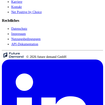
Karriere
Kontakt
Net Positive by Choice
Rechtliches
Datenschutz
Impressum
Nutzungsbedingungen
API-Dokumentation
© 2026 future demand GmbH