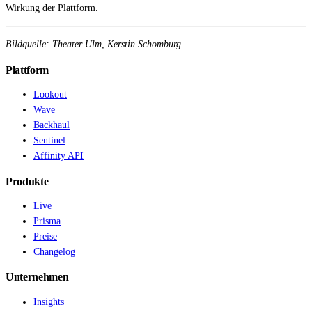
Wirkung der Plattform.
Bildquelle: Theater Ulm, Kerstin Schomburg
Plattform
Lookout
Wave
Backhaul
Sentinel
Affinity API
Produkte
Live
Prisma
Preise
Changelog
Unternehmen
Insights